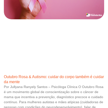
Outubro Rosa & Autismo: cuidar do corpo também é cuidar
da mente
Por Jullyana Ranyely Santos – Psicóloga Clínica O Outubro Rosa
é um movimento global de conscientização sobre o câncer de
mama que incentiva a prevenção, diagnóstico precoce e cuidado
contínuo. Para mulheres autistas e mães atípicas (cuidadoras de
pessoas com condições do neurodesenvolvimento), falar de