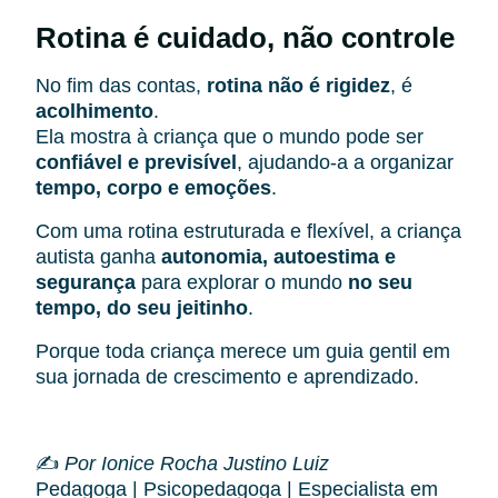
Rotina é cuidado, não controle
No fim das contas,
rotina não é rigidez
, é
acolhimento
.
Ela mostra à criança que o mundo pode ser
confiável e previsível
, ajudando-a a organizar
tempo, corpo e emoções
.
Com uma rotina estruturada e flexível, a criança
autista ganha
autonomia, autoestima e
segurança
para explorar o mundo
no seu
tempo, do seu jeitinho
.
Porque toda criança merece um guia gentil em
sua jornada de crescimento e aprendizado.
✍️
Por Ionice Rocha Justino Luiz
Pedagoga | Psicopedagoga | Especialista em