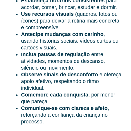
Estabeleça horários consistentes
para
acordar, comer, brincar, estudar e dormir.
Use recursos visuais
(quadros, fotos ou
ícones) para deixar a rotina mais concreta
e compreensível.
Antecipe mudanças com carinho
,
usando histórias sociais, vídeos curtos ou
cartões visuais.
Inclua pausas de regulação
entre
atividades, momentos de descanso,
silêncio ou movimento.
Observe sinais de desconforto
e ofereça
apoio afetivo, respeitando o ritmo
individual.
Comemore cada conquista
, por menor
que pareça.
Comunique-se com clareza e afeto
,
reforçando a confiança da criança no
processo.