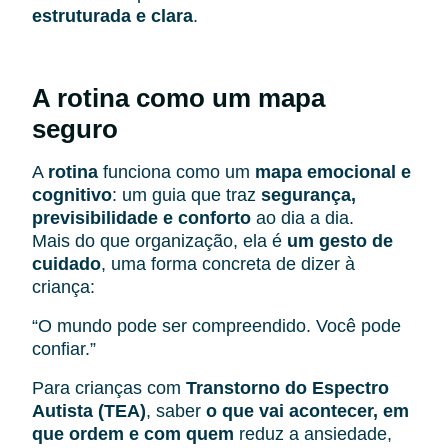
estruturada e clara
.
A rotina como um mapa
seguro
A
rotina
funciona como um
mapa emocional e
cognitivo
: um guia que traz
segurança,
previsibilidade e conforto
ao dia a dia.
Mais do que organização, ela é
um gesto de
cuidado
, uma forma concreta de dizer à
criança:
“O mundo pode ser compreendido. Você pode
confiar.”
Para crianças com
Transtorno do Espectro
Autista (TEA)
, saber
o que vai acontecer, em
que ordem e com quem
reduz a ansiedade,