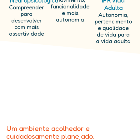
Neuropsicológica
IPR Vida
funcionalidade
Compreender
Adulta
e mais
para
Autonomia,
autonomia
desenvolver
pertencimento
com mais
e qualidade
assertividade
de vida para
a vida adulta
Um ambiente acolhedor e
cuidadosamente planejado.