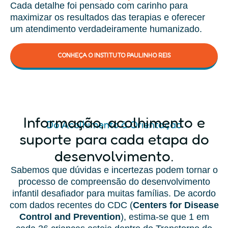
Cada detalhe foi pensado com carinho para
maximizar os resultados das terapias e oferecer
um atendimento verdadeiramente humanizado.
CONHEÇA O INSTITUTO PAULINHO REIS
Informação, acolhimento e
Do Acolhimento à Orientação
suporte para cada etapa do
desenvolvimento.
Sabemos que dúvidas e incertezas podem tornar o
processo de compreensão do desenvolvimento
infantil desafiador para muitas famílias. De acordo
com dados recentes do CDC (
Centers for Disease
Control and Prevention
), estima-se que 1 em